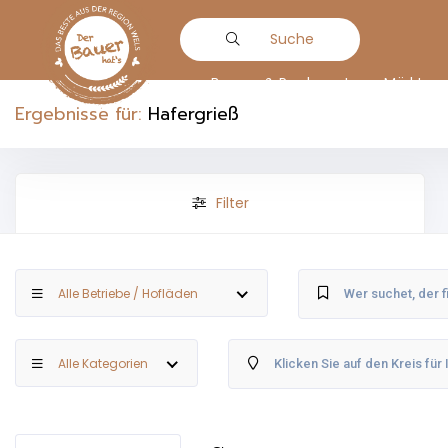
Suche
Bauern & Produzenten
Märkte
Ergebnisse für:
Hafergrieß
Filter
Alle Betriebe / Hofläden
Alle Kategorien