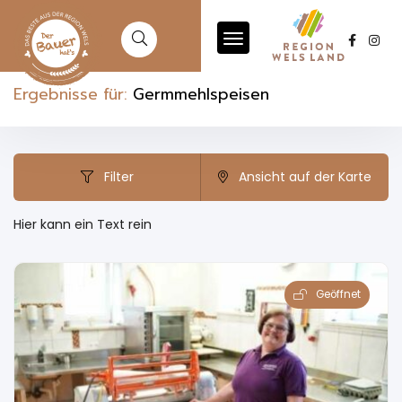
Ergebnisse für:
Germmehlspeisen
Filter
Ansicht auf der Karte
Hier kann ein Text rein
Geöffnet