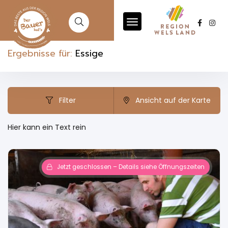
Ergebnisse für:
Essige
Filter
Ansicht auf der Karte
Hier kann ein Text rein
Jetzt geschlossen – Details siehe Öffnungszeiten