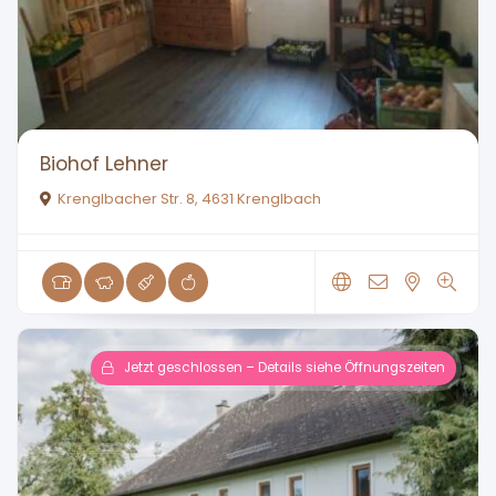
Biohof Lehner
Krenglbacher Str. 8, 4631 Krenglbach
Jetzt geschlossen – Details siehe Öffnungszeiten