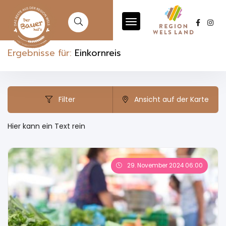
Ergebnisse für:
Einkornreis
Filter
Ansicht auf der Karte
Hier kann ein Text rein
29. November 2024 06:00