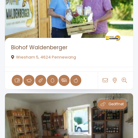
Biohof Waldenberger
Wiesham 5, 4624 Pennewang
Geöffnet