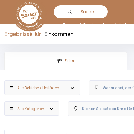
Suche
Bauern & Produzenten
Märkte
Ergebnisse für:
Einkornmehl
Filter
Alle Betriebe / Hofläden
Alle Kategorien