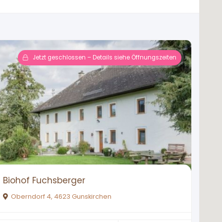
Jetzt geschlossen – Details siehe Öffnungszeiten
Biohof Fuchsberger
Oberndorf 4, 4623 Gunskirchen