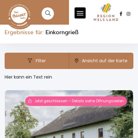
Ergebnisse für:
Einkorngrieß
Filter
Ansicht auf der Karte
Hier kann ein Text rein
Jetzt geschlossen – Details siehe Öffnungszeiten