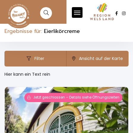
Ergebnisse für:
Eierlikörcreme
Filter
Ansicht auf der Karte
Hier kann ein Text rein
Jetzt geschlossen – Details siehe Öffnungszeiten