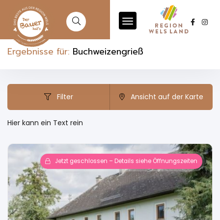
Ergebnisse für:
Buchweizengrieß
Filter
Ansicht auf der Karte
Hier kann ein Text rein
Jetzt geschlossen – Details siehe Öffnungszeiten