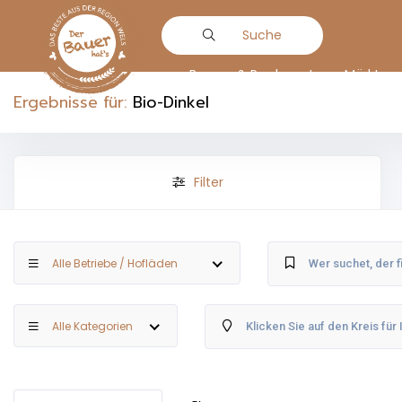
Suche
Bauern & Produzenten
Märkte
Ergebnisse für:
Bio-Dinkel
Filter
Alle Betriebe / Hofläden
Alle Kategorien