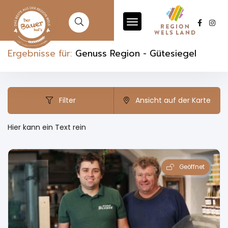
Ergebnisse für:
Genuss Region - Gütesiegel
Filter
Ansicht auf der Karte
Hier kann ein Text rein
Geöffnet